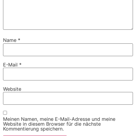
Name
*
E-Mail
*
Website
Meinen Namen, meine E-Mail-Adresse und meine
Website in diesem Browser für die nächste
Kommentierung speichern.