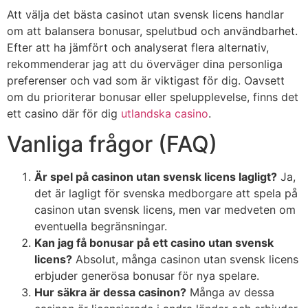
Att välja det bästa casinot utan svensk licens handlar
om att balansera bonusar, spelutbud och användbarhet.
Efter att ha jämfört och analyserat flera alternativ,
rekommenderar jag att du överväger dina personliga
preferenser och vad som är viktigast för dig. Oavsett
om du prioriterar bonusar eller spelupplevelse, finns det
ett casino där för dig
utlandska casino
.
Vanliga frågor (FAQ)
Är spel på casinon utan svensk licens lagligt?
Ja,
det är lagligt för svenska medborgare att spela på
casinon utan svensk licens, men var medveten om
eventuella begränsningar.
Kan jag få bonusar på ett casino utan svensk
licens?
Absolut, många casinon utan svensk licens
erbjuder generösa bonusar för nya spelare.
Hur säkra är dessa casinon?
Många av dessa