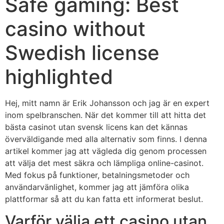
Safe gaming: Best
casino without
Swedish license
highlighted
Hej, mitt namn är Erik Johansson och jag är en expert
inom spelbranschen. När det kommer till att hitta det
bästa casinot utan svensk licens kan det kännas
överväldigande med alla alternativ som finns. I denna
artikel kommer jag att vägleda dig genom processen
att välja det mest säkra och lämpliga online-casinot.
Med fokus på funktioner, betalningsmetoder och
användarvänlighet, kommer jag att jämföra olika
plattformar så att du kan fatta ett informerat beslut.
Varför välja ett casino utan