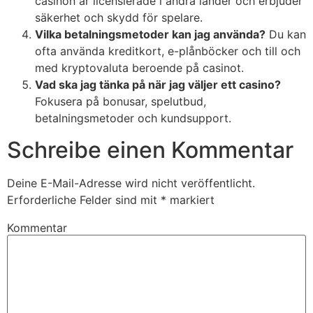
casinon är licensierade i andra länder och erbjuder
säkerhet och skydd för spelare.
Vilka betalningsmetoder kan jag använda?
Du kan
ofta använda kreditkort, e-plånböcker och till och
med kryptovaluta beroende på casinot.
Vad ska jag tänka på när jag väljer ett casino?
Fokusera på bonusar, spelutbud,
betalningsmetoder och kundsupport.
Schreibe einen Kommentar
Deine E-Mail-Adresse wird nicht veröffentlicht.
Erforderliche Felder sind mit
*
markiert
Kommentar