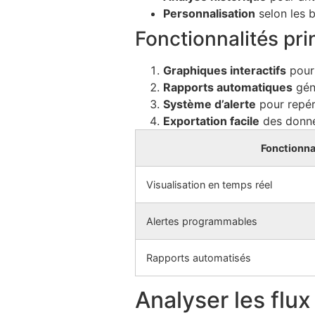
Personnalisation
selon les b
Fonctionnalités pri
Graphiques interactifs
pour 
Rapports automatiques
gén
Système d’alerte
pour repér
Exportation facile
des donné
Fonctionna
Visualisation en temps réel
Alertes programmables
Rapports automatisés
Analyser les flu