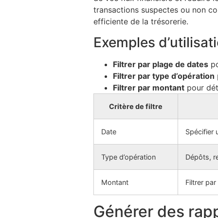
transactions suspectes ou non co
efficiente de la trésorerie.
Exemples d’utilisat
Filtrer par plage de dates
po
Filtrer par type d’opération
Filtrer par montant
pour dét
Critère de filtre
Date
Spécifier 
Type d’opération
Dépôts, re
Montant
Filtrer pa
Générer des rapp