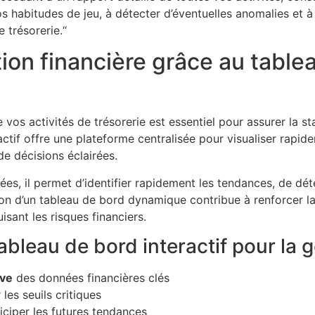
os habitudes de jeu, à détecter d’éventuelles anomalies et à
 trésorerie.“
tion financière grâce au table
 vos activités de trésorerie est essentiel pour assurer la st
actif offre une plateforme centralisée pour visualiser rapid
e de décisions éclairées.
es, il permet d’identifier rapidement les tendances, de déte
sation d’un tableau de bord dynamique contribue à renforcer l
uisant les risques financiers.
bleau de bord interactif pour la g
ive
des données financières clés
les seuils critiques
iciper les futures tendances