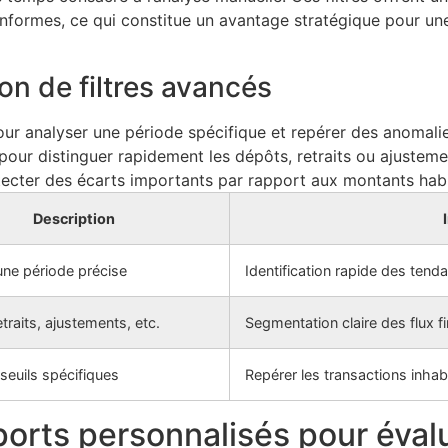
nformes, ce qui constitue un avantage stratégique pour une
ion de filtres avancés
ur analyser une période spécifique et repérer des anomalie
pour distinguer rapidement les dépôts, retraits ou ajusteme
ecter des écarts importants par rapport aux montants habi
Description
une période précise
Identification rapide des ten
traits, ajustements, etc.
Segmentation claire des flux f
r seuils spécifiques
Repérer les transactions inhab
orts personnalisés pour évalue