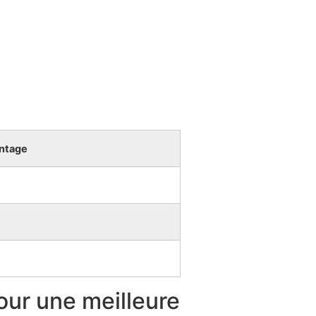
ntage
our une meilleure