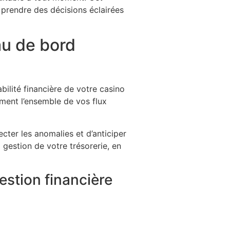
 prendre des décisions éclairées
au de bord
abilité financière de votre casino
ement l’ensemble de vos flux
cter les anomalies et d’anticiper
a gestion de votre trésorerie, en
estion financière