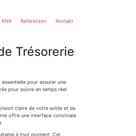
 KNX
Referenzen
Kontakt
de Trésorerie
 essentielle pour assurer une
cés pour suivre en temps réel
vision claire de votre solde et de
me offre une interface conviviale
e.
ultable à tout moment. Cet