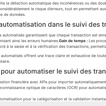
ilite la détection automatique des incohérences ou des dou
onsidérablement le risque d’erreurs, tout en permettant au
sie de données.
automatisation dans le suivi des 
ls automatisés garantissent que chaque transaction est enr
misant ainsi les erreurs humaines.
Gain de temps :
Les proce
 à la saisie et à la vérification des transactions, permett
automatisés offrent une trace claire et exhaustive de toutes 
taire.
pour automatiser le suivi des tra
gestion financière avec APIs pour importer automatiquement
econnaissance optique de caractères (OCR) pour automatiser
tomatisation pour la catégorisation et la validation instant