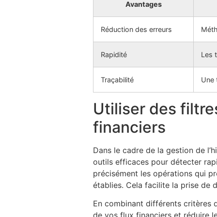
Avantages
Réduction des erreurs
Métho
Rapidité
Les t
Traçabilité
Une t
Utiliser des filt
financiers
Dans le cadre de la gestion de l’hi
outils efficaces pour détecter rapi
précisément les opérations qui p
établies. Cela facilite la prise de
En combinant différents critères d
de vos flux financiers et réduire l