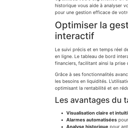
historique vous aide à analyser v
pour une gestion efficace de votre
Optimiser la ges
interactif
Le suivi précis et en temps réel de
en ligne. Le tableau de bord inter
financiers, facilitant ainsi la pris
Grâce à ses fonctionnalités avancé
les besoins en liquidités. L’utili
optimisant la rentabilité et en réd
Les avantages du ta
Visualisation claire et intuit
Alarmes automatisées
pour 
Analyse historique
pour ant