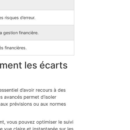
s risques d’erreur.
a gestion financière.
és financières.
ement les écarts
 essentiel d’avoir recours à des
res avancés permet d’isoler
t aux prévisions ou aux normes
ant, vous pouvez optimiser le suivi
e vue claire et instantanée sur les