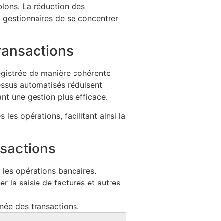
blons. La réduction des
x gestionnaires de se concentrer
transactions
egistrée de manière cohérente
ssus automatisés réduisent
ant une gestion plus efficace.
les opérations, facilitant ainsi la
nsactions
 les opérations bancaires.
 la saisie de factures et autres
anée des transactions.