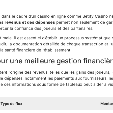
s dans le cadre d’un casino en ligne comme Betify Casino n
des revenus et des dépenses
permet non seulement de gara
orcer la confiance des joueurs et des partenaires.
male, il est essentiel d’établir un processus systématique d
audit, la documentation détaillée de chaque transaction et l’u
la santé financière de l’établissement.
our une meilleure gestion financiè
ement
l’origine des revenus, telles que les gains des joueurs,
 de dépenses, notamment les paiements aux fournisseurs, le
de ces informations sous forme de tableaux peut aider à vis
Type de flux
Monta