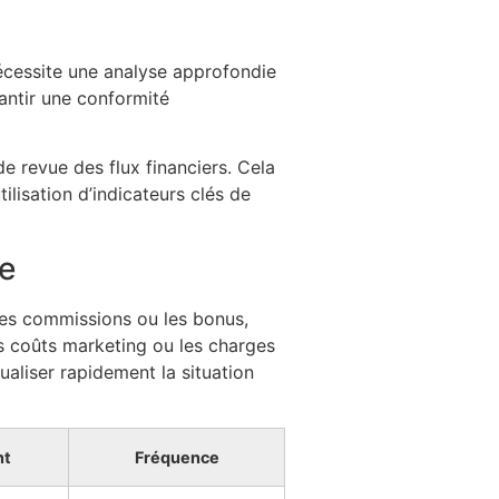
écessite une analyse approfondie
ntir une conformité
e revue des flux financiers. Cela
tilisation d’indicateurs clés de
re
 les commissions ou les bonus,
s coûts marketing ou les charges
ualiser rapidement la situation
nt
Fréquence