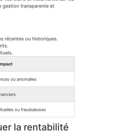
 gestion transparente et
s récentes ou historiques.
nts.
tuels.
Impact
dances ou anomalies
inanciers
ituelles ou frauduleuses
r la rentabilité