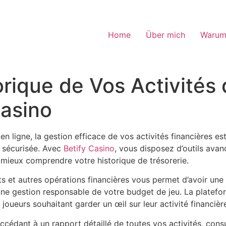
Home
Über mich
Warum
orique de Vos Activités 
Casino
 ligne, la gestion efficace de vos activités financières est
t sécurisée. Avec
Betify Casino
, vous disposez d’outils avan
 mieux comprendre votre historique de trésorerie.
s et autres opérations financières vous permet d’avoir une 
une gestion responsable de votre budget de jeu. La platefor
 joueurs souhaitant garder un œil sur leur activité financièr
ccédant à un rapport détaillé de toutes vos activités, cons