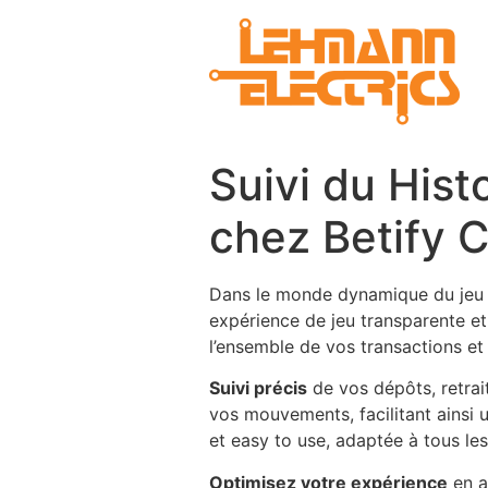
Suivi du Hist
chez Betify 
Dans le monde dynamique du jeu en
expérience de jeu transparente e
l’ensemble de vos transactions et
Suivi précis
de vos dépôts, retrait
vos mouvements, facilitant ainsi 
et easy to use, adaptée à tous les
Optimisez votre expérience
en a