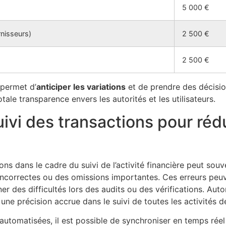
5 000 €
rnisseurs)
2 500 €
2 500 €
 permet d’
anticiper les variations
et de prendre des décisio
otale transparence envers les autorités et les utilisateurs.
ivi des transactions pour rédu
ns dans le cadre du suivi de l’activité financière peut sou
 incorrectes ou des omissions importantes. Ces erreurs peu
ner des difficultés lors des audits ou des vérifications. Au
t une précision accrue dans le suivi de toutes les activités d
 automatisées, il est possible de synchroniser en temps réel