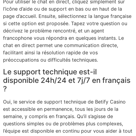
Pour utiliser le chat en direct, cliquez simplement sur
l’icône d’aide ou de support en bas ou en haut de la
page d’accueil. Ensuite, sélectionnez la langue française
si cette option est proposée. Tapez votre question ou
décrivez le problème rencontré, et un agent
francophone vous répondra en quelques instants. Le
chat en direct permet une communication directe,
facilitant ainsi la résolution rapide de vos
préoccupations ou difficultés techniques.
Le support technique est-il
disponible 24h/24 et 7j/7 en français
?
Oui, le service de support technique de Betify Casino
est accessible en permanence, tous les jours de la
semaine, y compris en français. Qu’il s’agisse de
questions simples ou de problèmes plus complexes,
l’équipe est disponible en continu pour vous aider à tout