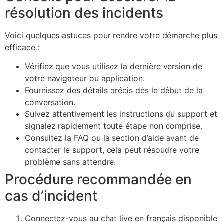
résolution des incidents
Voici quelques astuces pour rendre votre démarche plus
efficace :
Vérifiez que vous utilisez la dernière version de
votre navigateur ou application.
Fournissez des détails précis dès le début de la
conversation.
Suivez attentivement les instructions du support et
signalez rapidement toute étape non comprise.
Consultez la FAQ ou la section d’aide avant de
contacter le support, cela peut résoudre votre
problème sans attendre.
Procédure recommandée en
cas d’incident
Connectez-vous au chat live en français disponible