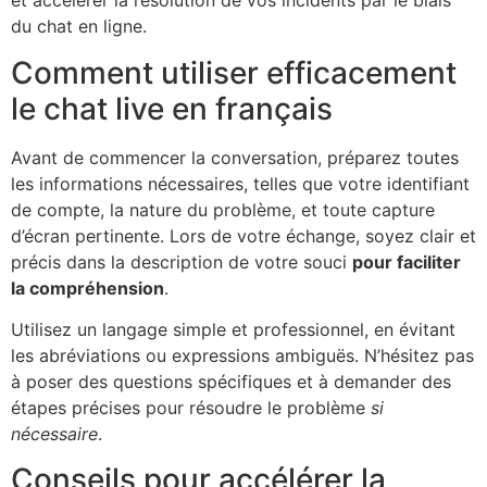
et accélérer la résolution de vos incidents par le biais
du chat en ligne.
Comment utiliser efficacement
le chat live en français
Avant de commencer la conversation, préparez toutes
les informations nécessaires, telles que votre identifiant
de compte, la nature du problème, et toute capture
d’écran pertinente. Lors de votre échange, soyez clair et
précis dans la description de votre souci
pour faciliter
la compréhension
.
Utilisez un langage simple et professionnel, en évitant
les abréviations ou expressions ambiguës. N’hésitez pas
à poser des questions spécifiques et à demander des
étapes précises pour résoudre le problème
si
nécessaire
.
Conseils pour accélérer la