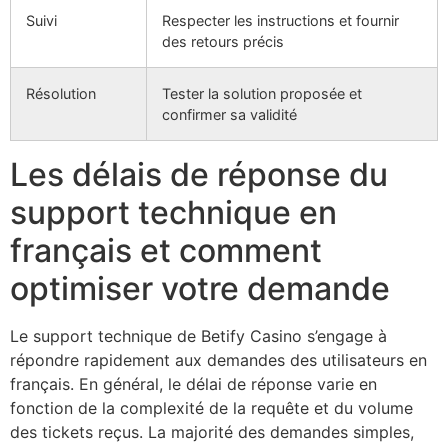
Suivi
Respecter les instructions et fournir
des retours précis
Résolution
Tester la solution proposée et
confirmer sa validité
Les délais de réponse du
support technique en
français et comment
optimiser votre demande
Le support technique de Betify Casino s’engage à
répondre rapidement aux demandes des utilisateurs en
français. En général, le délai de réponse varie en
fonction de la complexité de la requête et du volume
des tickets reçus. La majorité des demandes simples,