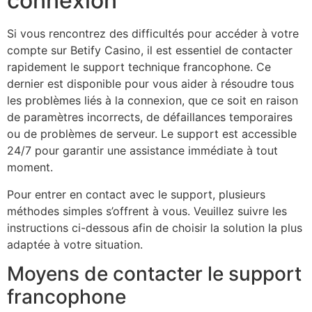
connexion
Si vous rencontrez des difficultés pour accéder à votre
compte sur Betify Casino, il est essentiel de contacter
rapidement le support technique francophone. Ce
dernier est disponible pour vous aider à résoudre tous
les problèmes liés à la connexion, que ce soit en raison
de paramètres incorrects, de défaillances temporaires
ou de problèmes de serveur. Le support est accessible
24/7 pour garantir une assistance immédiate à tout
moment.
Pour entrer en contact avec le support, plusieurs
méthodes simples s’offrent à vous. Veuillez suivre les
instructions ci-dessous afin de choisir la solution la plus
adaptée à votre situation.
Moyens de contacter le support
francophone