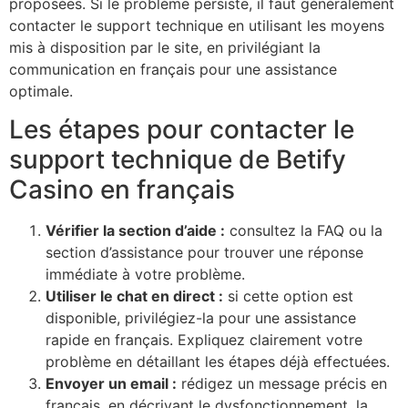
proposées. Si le problème persiste, il faut généralement
contacter le support technique en utilisant les moyens
mis à disposition par le site, en privilégiant la
communication en français pour une assistance
optimale.
Les étapes pour contacter le
support technique de Betify
Casino en français
Vérifier la section d’aide :
consultez la FAQ ou la
section d’assistance pour trouver une réponse
immédiate à votre problème.
Utiliser le chat en direct :
si cette option est
disponible, privilégiez-la pour une assistance
rapide en français. Expliquez clairement votre
problème en détaillant les étapes déjà effectuées.
Envoyer un email :
rédigez un message précis en
français, en décrivant le dysfonctionnement, la