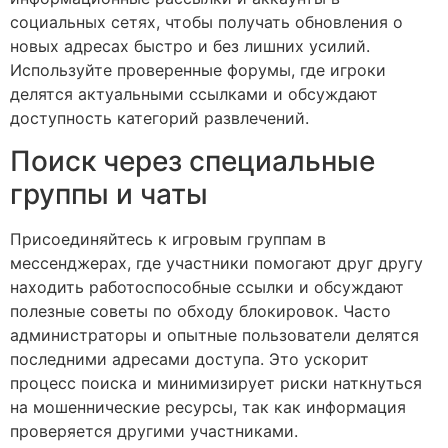
социальных сетях, чтобы получать обновления о
новых адресах быстро и без лишних усилий.
Используйте проверенные форумы, где игроки
делятся актуальными ссылками и обсуждают
доступность категорий развлечений.
Поиск через специальные
группы и чаты
Присоединяйтесь к игровым группам в
мессенджерах, где участники помогают друг другу
находить работоспособные ссылки и обсуждают
полезные советы по обходу блокировок. Часто
администраторы и опытные пользователи делятся
последними адресами доступа. Это ускорит
процесс поиска и минимизирует риски наткнуться
на мошеннические ресурсы, так как информация
проверяется другими участниками.