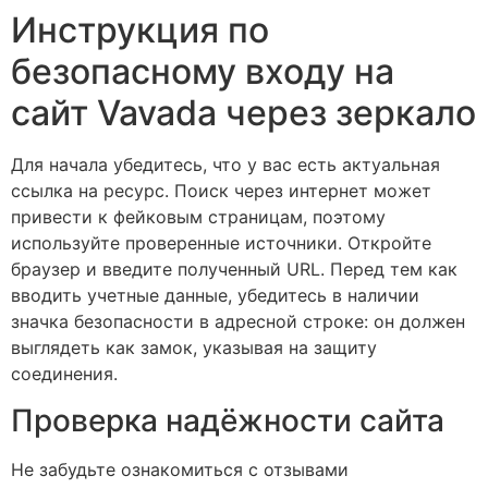
Инструкция по
безопасному входу на
сайт Vavada через зеркало
Для начала убедитесь, что у вас есть актуальная
ссылка на ресурс. Поиск через интернет может
привести к фейковым страницам, поэтому
используйте проверенные источники. Откройте
браузер и введите полученный URL. Перед тем как
вводить учетные данные, убедитесь в наличии
значка безопасности в адресной строке: он должен
выглядеть как замок, указывая на защиту
соединения.
Проверка надёжности сайта
Не забудьте ознакомиться с отзывами