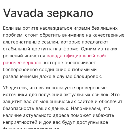
Vavada зеркало
Если вы хотите наслаждаться играми без лишних
проблем, стоит обратить внимание на качественные
альтернативные ссылки, которые предлагают
стабильный доступ к платформе. Одним из таких
решений является
вавада официальный сайт
рабочее зеркало
, которое обеспечивает
бесперебойное соединение с любимыми
развлечениями даже в случае блокировок.
Убедитесь, что вы используете проверенные
источники для получения актуальных ссылок. Это
защитит вас от мошеннических сайтов и обеспечит
безопасность ваших данных. Напоминаем, что
наличие актуального адреса поможет избежать
неприятностей и доя вас будут доступны все
функции и предложения.